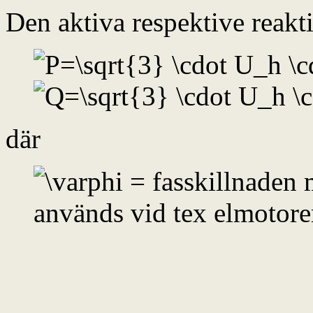
Den aktiva respektive reakt
där
= fasskillnaden 
används vid tex elmotore