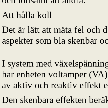
och lönsamt att ändra.
Att hålla koll
Det är lätt att mäta fel och d
aspekter som bla skenbar oc
I system med växelspännin
har enheten voltamper (VA)
av aktiv och reaktiv effekt
Den skenbara effekten berä