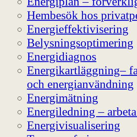
Energiplan – förverkli
Hembesök hos privatp
Energieffektivisering
Belysningsoptimering
Energidiagnos
Energikartläggning– fa
och energianvändning
Energimätning
Energiledning – arbeta
Energivisualisering