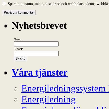
Spara mitt namn, min e-postadress och webbplats i denna webbläsa
Nyhetsbrevet
Namn:
E-post:
Våra tjänster
Energiledningssystem
Energiledning