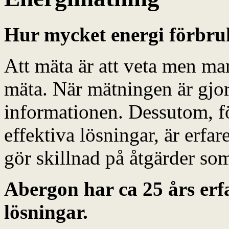
Hur mycket energi förbru
Att mäta är att veta men ma
mäta. När mätningen är gjord
informationen. Dessutom, fö
effektiva lösningar, är erf
gör skillnad på åtgärder som
Abergon har ca 25 års erfa
lösningar.