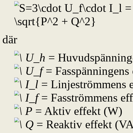
där
= Huvudspänninge
= Fasspänningens e
= Linjeströmmens e
= Fasströmmens eff
= Aktiv effekt (W)
= Reaktiv effekt (VA