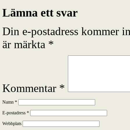
Lämna ett svar
Din e-postadress kommer in
är märkta
*
Kommentar
*
Namn
*
E-postadress
*
Webbplats