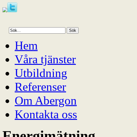
Hoppa
Hem
till
innehåll
Våra tjänster
Utbildning
Referenser
Om Abergon
Kontakta oss
Energimätning