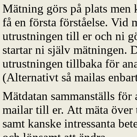
Mätning görs på plats men k
få en första förståelse. Vid
utrustningen till er och ni 
startar ni själv mätningen. 
utrustningen tillbaka för a
(Alternativt så mailas enba
Mätdatan sammanställs för a
mailar till er. Att mäta öve
samt kanske intressanta bete