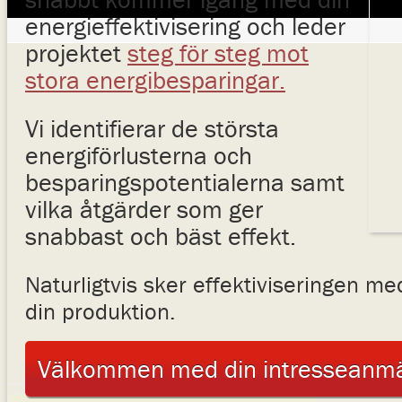
energieffektivisering och leder
projektet
steg för steg mot
stora energibesparingar.
Vi identifierar de största
energiförlusterna och
besparingspotentialerna samt
vilka åtgärder som ger
snabbast och bäst effekt.
Naturligtvis sker effektiviseringen m
din produktion.
Välkommen med din intresseanm