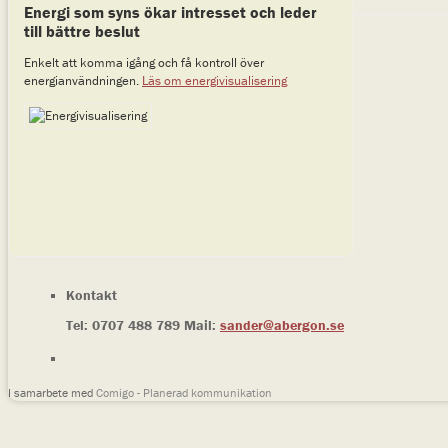
Energi som syns ökar intresset och leder
till bättre beslut
Enkelt att komma igång och få kontroll över
energianvändningen.
Läs om energivisualisering
Kontakt
Tel: 0707 488 789 Mail:
sander@abergon.se
I samarbete med
Comigo - Planerad kommunikation