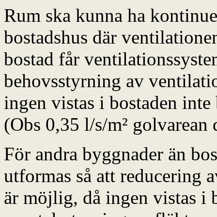
Rum ska kunna ha kontinuerl
bostadshus där ventilationen
bostad får ventilationssyst
behovsstyrning av ventilati
ingen vistas i bostaden inte 
(Obs 0,35 l/s/m² golvarean 
För andra byggnader än bost
utformas så att reducering av
är möjlig, då ingen vistas 