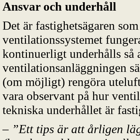
Ansvar och underhåll
Det är fastighetsägaren som 
ventilationssystemet fungera
kontinuerligt underhålls så 
ventilationsanläggningen sä
(om möjligt) rengöra uteluf
vara observant på hur venti
tekniska underhållet är fast
– ”Ett tips är att årligen l