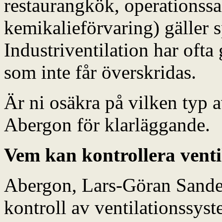
restaurangkök, operationssa
kemikalieförvaring) gäller s
Industriventilation har oft
som inte får överskridas.
Är ni osäkra på vilken typ a
Abergon för klarläggande.
Vem kan kontrollera venti
Abergon, Lars-Göran Sander, 
kontroll av ventilationssys