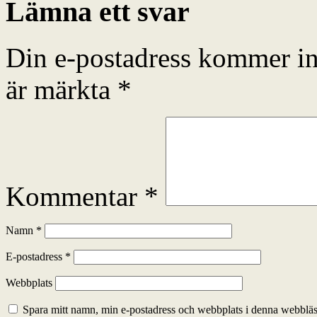
Lämna ett svar
Din e-postadress kommer in
är märkta
*
Kommentar
*
Namn
*
E-postadress
*
Webbplats
Spara mitt namn, min e-postadress och webbplats i denna webbläsa