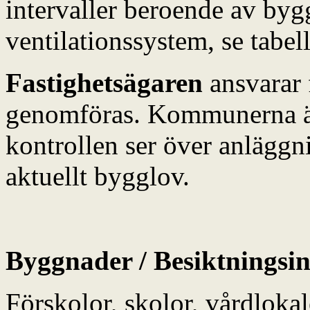
intervaller beroende av byg
ventilationssystem, se tabel
Fastighetsägaren
ansvarar f
genomföras. Kommunerna ä
kontrollen ser över anlägg
aktuellt bygglov.
Byggnader / Besiktningsin
Förskolor, skolor, vårdloka