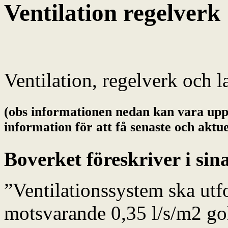
Ventilation regelverk
Ventilation, regelverk och l
(obs informationen nedan kan vara upp
information för att få senaste och aktu
Boverket
föreskriver i si
”Ventilationssystem ska utfo
motsvarande 0,35 l/s/m2 go