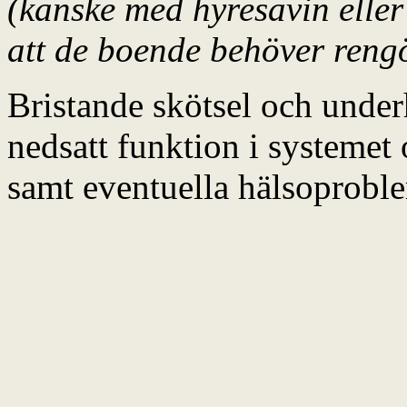
(kanske med hyresavin eller
att de boende behöver rengö
Bristande skötsel och underhå
nedsatt funktion i systemet
samt eventuella hälsoprobl