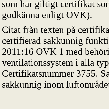
som har giltigt certifikat so
godkänna enligt OVK).
Citat från texten på certifi
certifierad sakkunnig funkt
2011:16 OVK 1 med behörigh
ventilationssystem i alla ty
Certifikatsnummer 3755. Sam
sakkunnig inom luftområde