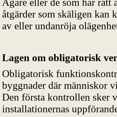
Ägare eller de som har rätt a
åtgärder som skäligen kan k
av eller undanröja olägenhe
Lagen om obligatorisk ven
Obligatorisk funktionskontr
byggnader där människor vis
Den första kontrollen sker
installationernas uppförand