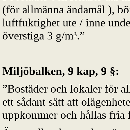
(för allmänna ändamål ), bör
luftfuktighet ute / inne und
överstiga 3 g/m³.”
Miljöbalken
, 9 kap, 9 §:
”Bostäder och lokaler för a
ett sådant sätt att olägenhet
uppkommer och hållas fria 