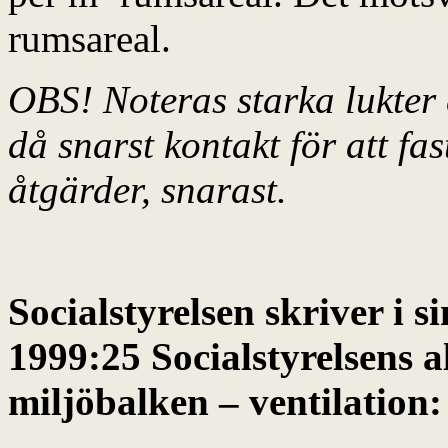
rumsareal.
OBS! Noteras starka lukter e
då snarst kontakt för att f
åtgärder, snarast.
Socialstyrelsen
skriver i 
1999:25 Socialstyrelsens a
miljöbalken – ventilation: