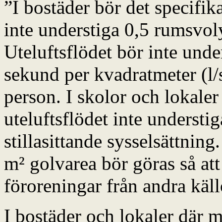
”I bostäder bör det specifik
inte understiga 0,5 rumsvol
Uteluftsflödet bör inte under
sekund per kvadratmeter (l/s
person. I skolor och lokale
uteluftsflödet inte understig
stillasittande sysselsättning.
m² golvarea bör göras så att
föroreningar från andra käl
I bostäder och lokaler där 