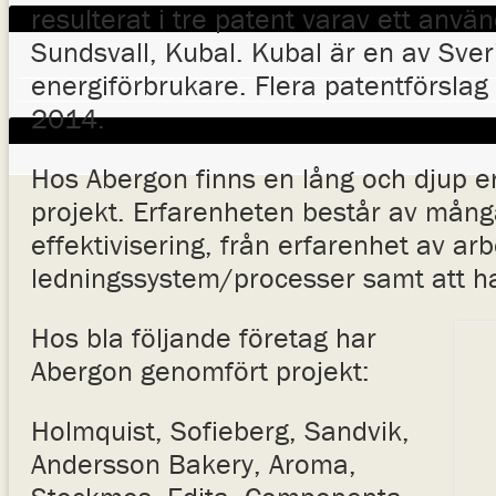
resulterat i tre patent varav ett anvä
Sundsvall, Kubal. Kubal är en av Sver
energiförbrukare. Flera patentförslag
2014.
Hos Abergon finns en lång och djup e
projekt. Erfarenheten består av många
effektivisering, från erfarenhet av ar
ledningssystem/processer samt att ha
Hos bla följande företag har
Abergon genomfört projekt:
Holmquist, Sofieberg, Sandvik,
Andersson Bakery, Aroma,