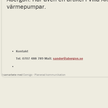
värmepumpar.
Kontakt
Tel: 0707 488 789 Mail:
sander@abergon.se
I samarbete med
Comigo - Planerad kommunikation