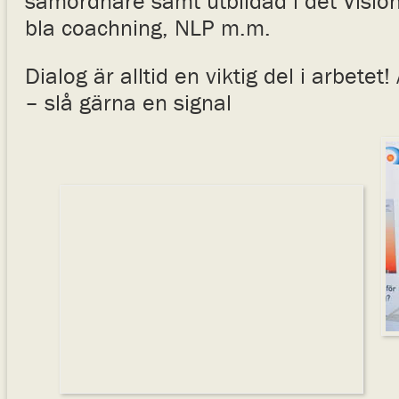
samordnare samt utbildad i det Visi
bla coachning, NLP m.m.
Dialog är alltid en viktig del i arbetet
– slå gärna en signal