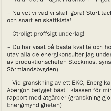
– Nu vet vi vad vi skall göra! Stort ta
och snart en skattkista!
– Otroligt proffsigt underlag!
– Du har visat på bästa kvalité och h
utav alla de energikonsulter jag under
av produktionschefen Stockmos, syns i
Sörmlandsbygden)
– Vid granskning av ett EKC, Energikar
Abergon betyget bäst i klassen för m
rapport med åtgärder (granskning gjo
Energimyndigheten)