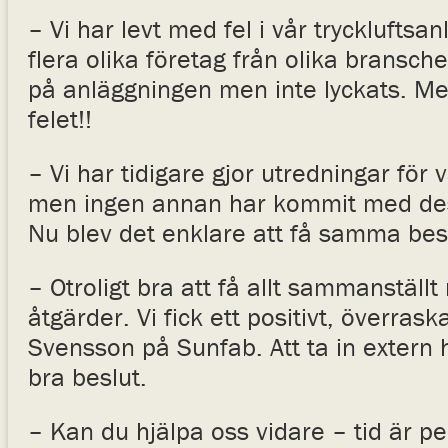
– Vi har levt med fel i vår tryckluftsa
flera olika företag från olika bransche
på anläggningen men inte lyckats. Me
felet!!
– Vi har tidigare gjor utredningar för 
men ingen annan har kommit med dess
Nu blev det enklare att få samma bes
– Otroligt bra att få allt sammanställt
åtgärder. Vi fick ett positivt, överrask
Svensson på Sunfab. Att ta in extern h
bra beslut.
– Kan du hjälpa oss vidare – tid är p