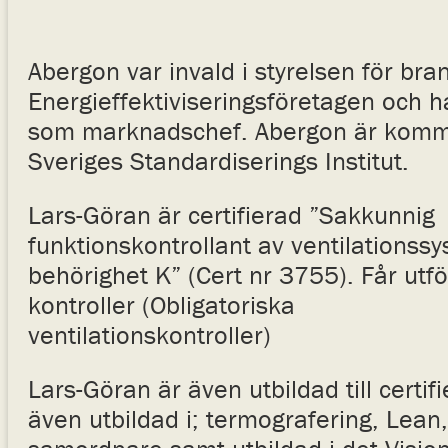
Abergon var invald i styrelsen för br
Energieffektiviseringsföretagen och h
som marknadschef. Abergon är kommit
Sveriges Standardiserings Institut.
Lars-Göran är certifierad ”Sakkunnig
funktionskontrollant av ventilationss
behörighet K” (Cert nr 3755). Får utf
kontroller (Obligatoriska
ventilationskontroller)
Lars-Göran är även utbildad till certif
även utbildad i; termografering, Lean