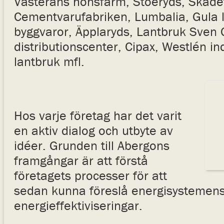
Västeräns hönsfarm, Stoeryds, Skade
Cementvarufabriken, Lumbalia, Gula 
byggvaror, Äpplaryds, Lantbruk Sven 
distributionscenter, Cipax, Westlén ind
lantbruk mfl.
Hos varje företag har det varit
en aktiv dialog och utbyte av
idéer. Grunden till Abergons
framgångar är att förstå
företagets processer för att
sedan kunna föreslå energisystemens
energieffektiviseringar.