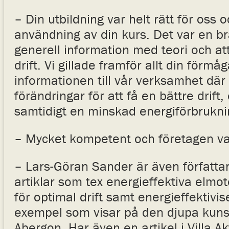
– Din utbildning var helt rätt för oss o
användning av din kurs. Det var en b
generell information med teori och att
drift. Vi gillade framför allt din förm
informationen till vår verksamhet där 
förändringar för att få en bättre drift
samtidigt en minskad energiförbrukni
– Mycket kompetent och företagen va
– Lars-Göran Sander är även författare
artiklar som tex energieffektiva elmo
för optimal drift samt energieffektivis
exempel som visar på den djupa kuns
Abergon. Har även en artikel i Villa Ak