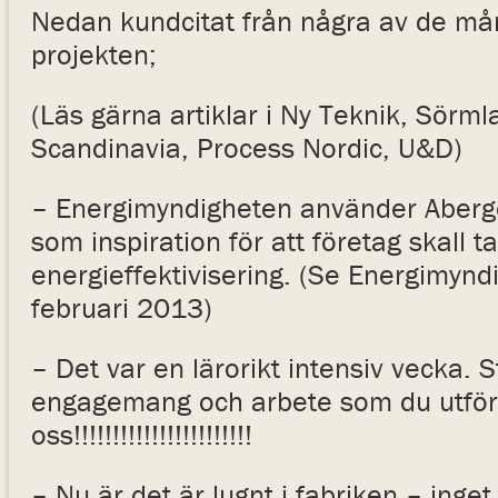
Nedan kundcitat från några av de m
projekten;
(Läs gärna artiklar i Ny Teknik, Sörm
Scandinavia, Process Nordic, U&D)
– Energimyndigheten använder Aberg
som inspiration för att företag skall ta
energieffektivisering. (Se Energimynd
februari 2013)
– Det var en lärorikt intensiv vecka. St
engagemang och arbete som du utför
oss!!!!!!!!!!!!!!!!!!!!!!!
– Nu är det är lugnt i fabriken – inget 